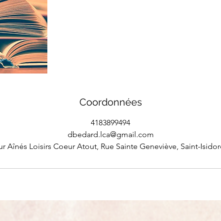
Coordonnées
4183899494
dbedard.lca@gmail.com
r Aînés Loisirs Coeur Atout, Rue Sainte Geneviève, Saint-Isido