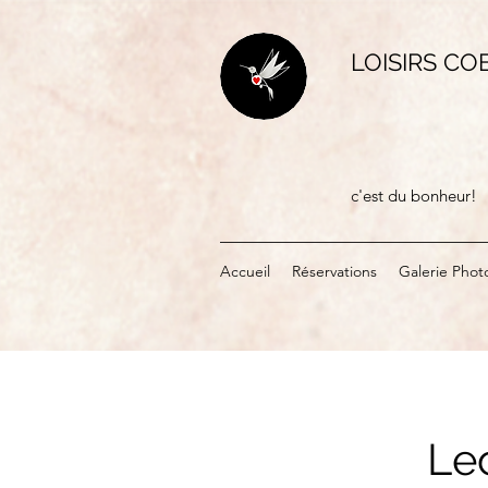
LOISIRS CO
c'est du bonheur!
Accueil
Réservations
Galerie Phot
Le